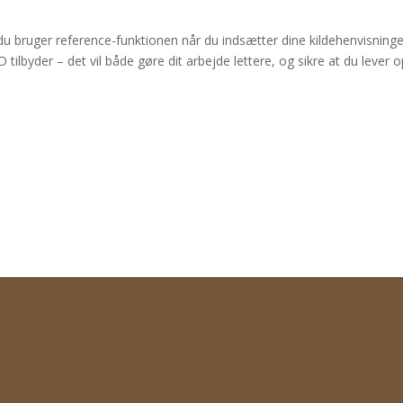
rs du bruger reference-funktionen når du indsætter dine kildehenvisn
lbyder – det vil både gøre dit arbejde lettere, og sikre at du lever o