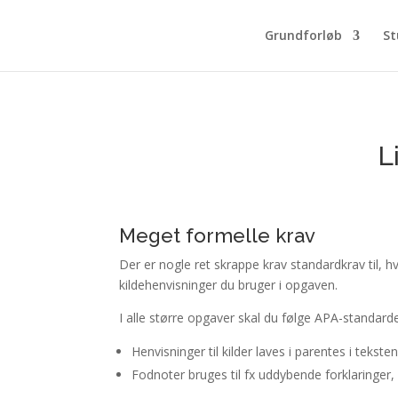
Grundforløb
St
L
Meget formelle krav
Der er nogle ret skrappe krav standardkrav til, h
kildehenvisninger du bruger i opgaven.
I alle større opgaver skal du følge APA-standarde
Henvisninger til kilder laves i parentes i teksten
Fodnoter bruges til fx uddybende forklaringer, s