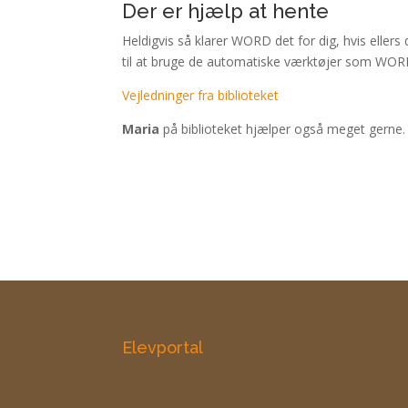
Der er hjælp at hente
Heldigvis så klarer WORD det for dig, hvis elle
til at bruge de automatiske værktøjer som WORD ti
Vejledninger fra biblioteket
Maria
på biblioteket hjælper også meget gerne.
Elevportal