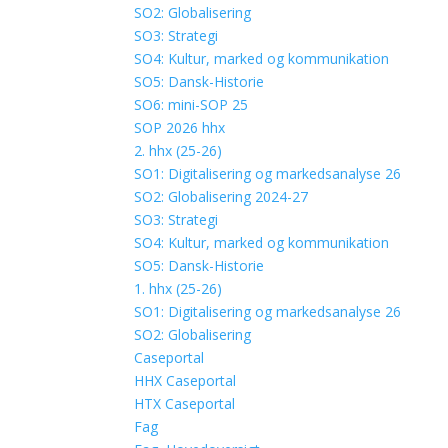
SO2: Globalisering
SO3: Strategi
SO4: Kultur, marked og kommunikation
SO5: Dansk-Historie
SO6: mini-SOP 25
SOP 2026 hhx
2. hhx (25-26)
SO1: Digitalisering og markedsanalyse 26
SO2: Globalisering 2024-27
SO3: Strategi
SO4: Kultur, marked og kommunikation
SO5: Dansk-Historie
1. hhx (25-26)
SO1: Digitalisering og markedsanalyse 26
SO2: Globalisering
Caseportal
HHX Caseportal
HTX Caseportal
Fag