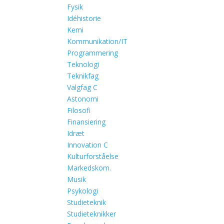
Fysik
Idéhistorie
Kemi
Kommunikation/IT
Programmering
Teknologi
Teknikfag
Valgfag C
Astonomi
Filosofi
Finansiering
Idræt
Innovation C
Kulturforståelse
Markedskom.
Musik
Psykologi
Studieteknik
Studieteknikker