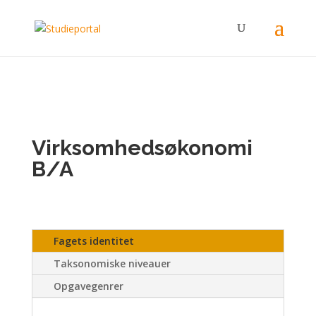
Virksomhedsøkonomi
B/A
Fagets identitet
Taksonomiske niveauer
Opgavegenrer