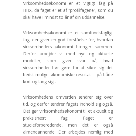
Virksomhedsøkonomi er et vigtigt fag på
HHX, da faget er et af ”profilfagene”, som du
skal have i mindst to år af din uddannelse.
Virksomhedsøkonomi er et samfundsfagligt
fag, der giver en god forståelse for, hvordan
virksomheders økonomi hænger sammen.
Derfor arbejder vi med nye og aktuelle
modeller, som giver svar på, hvad
virksomheder bør gøre for at sikre sig det
bedst mulige økonomiske resultat – på både
kort og lang sigt.
Virksomhedens omverden ændrer sig over
tid, og derfor ændrer fagets indhold sig også.
Det gør virksomhedsøkonomi til et aktuelt og
praksisnært fag. Faget er
studieforberedende, men det er også
almendannende. Der arbejdes nemlig med