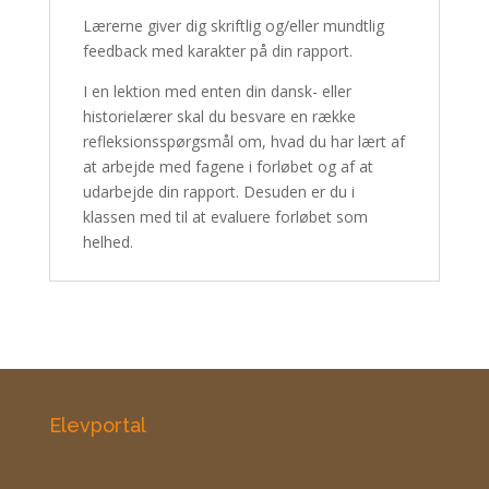
Lærerne giver dig skriftlig og/eller mundtlig
feedback med karakter på din rapport.
I en lektion med enten din dansk- eller
historielærer skal du besvare en række
refleksionsspørgsmål om, hvad du har lært af
at arbejde med fagene i forløbet og af at
udarbejde din rapport. Desuden er du i
klassen med til at evaluere forløbet som
helhed.
Elevportal