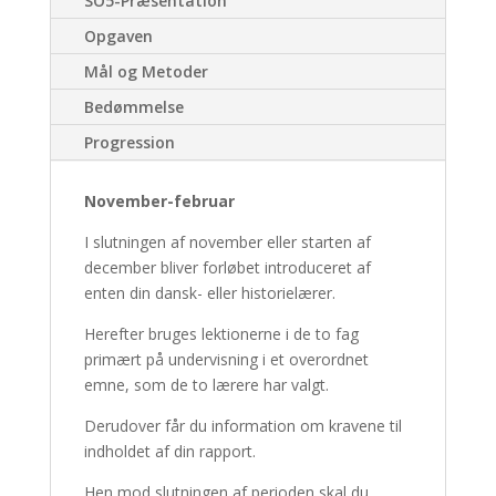
SO5-Præsentation
Opgaven
Mål og Metoder
Bedømmelse
Progression
November-februar
I slutningen af november eller starten af
december bliver forløbet introduceret af
enten din dansk- eller historielærer.
Herefter bruges lektionerne i de to fag
primært på undervisning i et overordnet
emne, som de to lærere har valgt.
Derudover får du information om kravene til
indholdet af din rapport.
Hen mod slutningen af perioden skal du