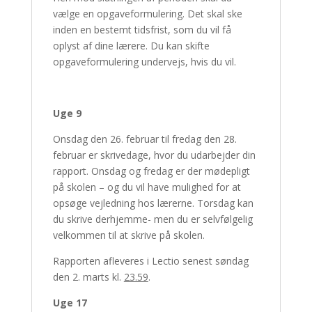
vælge en opgaveformulering. Det skal ske
inden en bestemt tidsfrist, som du vil få
oplyst af dine lærere. Du kan skifte
opgaveformulering undervejs, hvis du vil.
Uge 9
Onsdag den 26. februar til fredag den 28.
februar er skrivedage, hvor du udarbejder din
rapport. Onsdag og fredag er der mødepligt
på skolen – og du vil have mulighed for at
opsøge vejledning hos lærerne. Torsdag kan
du skrive derhjemme- men du er selvfølgelig
velkommen til at skrive på skolen.
Rapporten afleveres i Lectio senest søndag
den 2. marts kl.
23.59
.
Uge 17