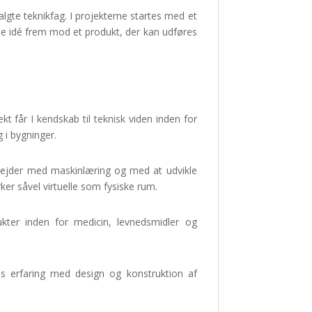
lgte teknikfag. I projekterne startes med et
te idé frem mod et produkt, der kan udføres
 får I kendskab til teknisk viden inden for
 i bygninger.
arbejder med maskinlæring og med at udvikle
ker såvel virtuelle som fysiske rum.
ukter inden for medicin, levnedsmidler og
 erfaring med design og konstruktion af