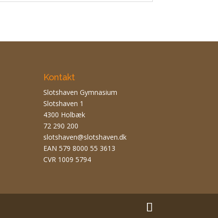
Kontakt
Slotshaven Gymnasium
Slotshaven 1
4300 Holbæk
72 290 200
slotshaven@slotshaven.dk
EAN 579 8000 55 3613
CVR 1009 5794