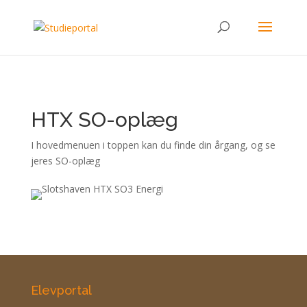
HTX SO-oplæg
I hovedmenuen i toppen kan du finde din årgang, og se
jeres SO-oplæg
Elevportal