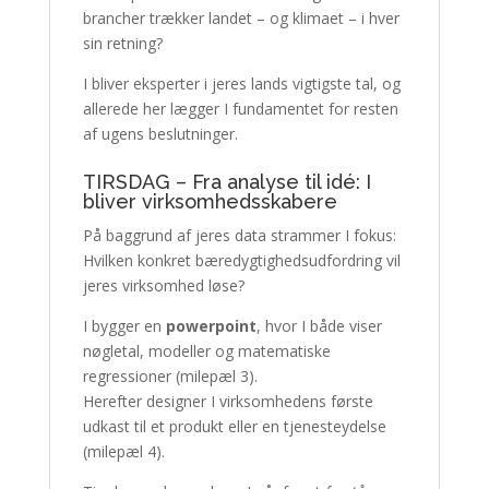
brancher trækker landet – og klimaet – i hver
sin retning?
I bliver eksperter i jeres lands vigtigste tal, og
allerede her lægger I fundamentet for resten
af ugens beslutninger.
TIRSDAG – Fra analyse til idé: I
bliver virksomhedsskabere
På baggrund af jeres data strammer I fokus:
Hvilken konkret bæredygtighedsudfordring vil
jeres virksomhed løse?
I bygger en
powerpoint
, hvor I både viser
nøgletal, modeller og matematiske
regressioner (milepæl 3).
Herefter designer I virksomhedens første
udkast til et produkt eller en tjenesteydelse
(milepæl 4).