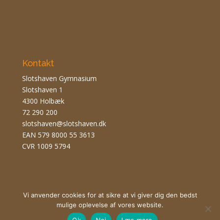
Kontakt
Slotshaven Gymnasium
Slotshaven 1
4300 Holbæk
72 290 200
slotshaven@slotshaven.dk
EAN 579 8000 55 3613
CVR 1009 5794
Vi anvender cookies for at sikre at vi giver dig den bedst
mulige oplevelse af vores website.
Ok
Nej
Læs mere