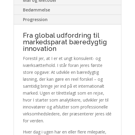
Mål og Metoder
Bedømmelse
Progression
Fra global udfordring til
markedsparat bæredygtig
innovation
Forestil jer, at I er et ungt konsulent- og
iværksætterhold. I står foran jeres første
store opgave: At udvikle en bæredygtig
løsning, der kan gøre en reel forskel – og
samtidig bringe jer ind på et internationalt
marked. Ugen er tilrettelagt som en rejse,
hvor I starter som analytikere, udvikler jer til
innovatører og afslutter som professionelle
virksomhedsledere, der præsenterer jeres idé
for verden.
Hver dag i ugen har en eller flere milepæle,