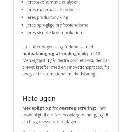
jeres økonomiske analyser
jeres matematiske modeller
jeres produktudvikling
jeres sproglige professionalisme
jeres visuelle kommunikation
I afslutter dagen – og forløbet – med
nedpakning og afrunding
(milepæl 10).
Men vigtigst: I går derfra som et hold, der har
prøvet kræfter med en innovationsproces, fra
analyse til international markedsføring.
Hele ugen:
Mødepligt og fraværsregistrering:
I har
mødepligt til det fælles oplæg mandag, og til
pitch og messe om fredagen.