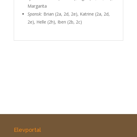
Margarita
Spansk:
Brian (2a, 2d, 2e), Katrine (2a, 2d,
2e), Helle (2h), Iben (2b, 2c)
Elevportal