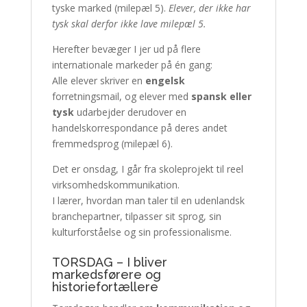
tyske marked (milepæl 5).
Elever, der ikke har
tysk skal derfor ikke lave milepæl 5.
Herefter bevæger I jer ud på flere
internationale markeder på én gang:
Alle elever skriver en
engelsk
forretningsmail, og elever med
spansk eller
tysk
udarbejder derudover en
handelskorrespondance på deres andet
fremmedsprog (milepæl 6).
Det er onsdag, I går fra skoleprojekt til reel
virksomhedskommunikation.
I lærer, hvordan man taler til en udenlandsk
branchepartner, tilpasser sit sprog, sin
kulturforståelse og sin professionalisme.
TORSDAG – I bliver
markedsførere og
historiefortællere