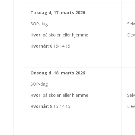
Tirsdag d, 17. marts 2026
SOP-dag
Sel
Hvor:
på skolen eller hjemme
Elev
Hvornår:
8.15-14.15
Onsdag d. 18. marts 2026
SOP-dag
Hvor:
på skolen eller hjemme
Sel
Hvornår:
8.15-14.15
Elev