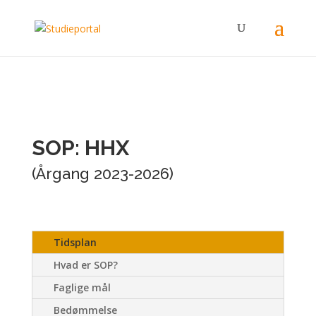
SOP: HHX
(Årgang 2023-2026)
Tidsplan
Hvad er SOP?
Faglige mål
Bedømmelse