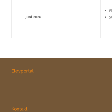
E
Juni 2026
S
Elevportal
Kontakt