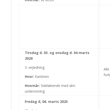
Tirsdag d. 03. og onsdag d. 04 marts
2026
3. vejledning
Alle
forb
Hvor:
Kantinen
Hvornår:
Sideløbende med alm.
undervisning
Fredag d, 06. marts 2025