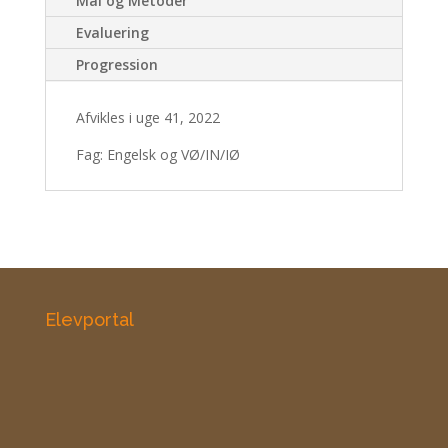
Mål og Metoder
Evaluering
Progression
Afvikles i uge 41, 2022
Fag: Engelsk og VØ/IN/IØ
Elevportal