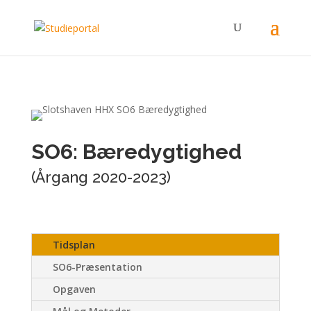
SO6: Bæredygtighed
(Årgang 2020-2023)
Tidsplan
SO6-Præsentation
Opgaven