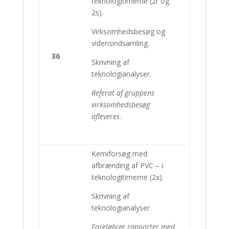
teknologitimerne (2r og
2s).
Virksomhedsbesøg og
vidensindsamling.
36
Skrivning af
teknologianalyser.
Referat af gruppens
virksomhedsbesøg
afleveres
.
Kemiforsøg med
afbrænding af PVC – i
teknologitimerne (2x).
Skrivning af
teknologianalyser.
Foreløbige rapporter med