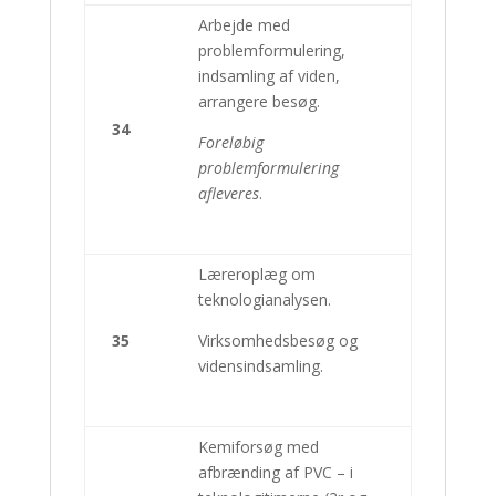
Arbejde med
problemformulering,
indsamling af viden,
arrangere besøg.
34
Foreløbig
problemformulering
afleveres
.
Læreroplæg om
teknologianalysen.
35
Virksomhedsbesøg og
vidensindsamling.
Kemiforsøg med
afbrænding af PVC – i