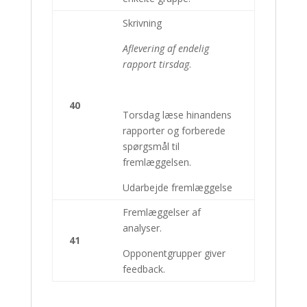
Skrivning
Aflevering af endelig
rapport tirsdag
.
40
Torsdag læse hinandens
rapporter og forberede
spørgsmål til
fremlæggelsen.
Udarbejde fremlæggelse
Fremlæggelser af
analyser.
41
Opponentgrupper giver
feedback.