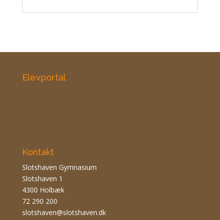
Elevportal
Kontakt
Slotshaven Gymnasium
Slotshaven 1
4300 Holbæk
72 290 200
slotshaven@slotshaven.dk