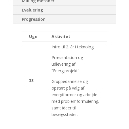
Mål og metoder
Evaluering
Progression
Uge
Aktivitet
Intro til 2. år i teknologi
Præsentation og
udlevering af
”Energiprojekt”.
33
Gruppedannelse og
opstart på valg af
energiformer og arbejde
med problemformulering,
samt ideer til
besøgssteder.