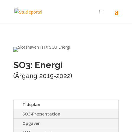
SO3: Energi
(Årgang 2019-2022)
Tidsplan
SO3-Præsentation
Opgaven