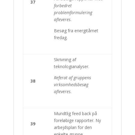
37
forbedret
problemformulering
afleveres
.
Besøg fra energitårnet
fredag.
Skrivning af
teknologianalyser.
Referat af gruppens
38
virksomhedsbesøg
afleveres
.
Mundtlig feed back på
foreløbige rapporter. Ny
39
arbejdsplan for den
enkelte gruppe.