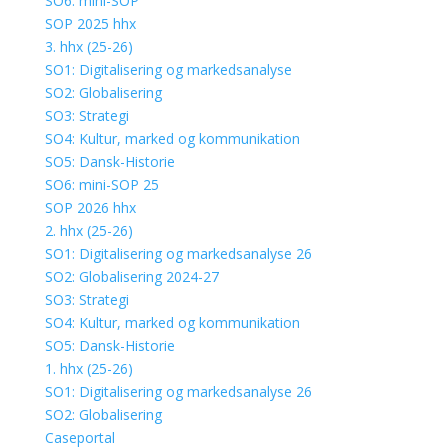
SO6: mini-SOP
SOP 2025 hhx
3. hhx (25-26)
SO1: Digitalisering og markedsanalyse
SO2: Globalisering
SO3: Strategi
SO4: Kultur, marked og kommunikation
SO5: Dansk-Historie
SO6: mini-SOP 25
SOP 2026 hhx
2. hhx (25-26)
SO1: Digitalisering og markedsanalyse 26
SO2: Globalisering 2024-27
SO3: Strategi
SO4: Kultur, marked og kommunikation
SO5: Dansk-Historie
1. hhx (25-26)
SO1: Digitalisering og markedsanalyse 26
SO2: Globalisering
Caseportal