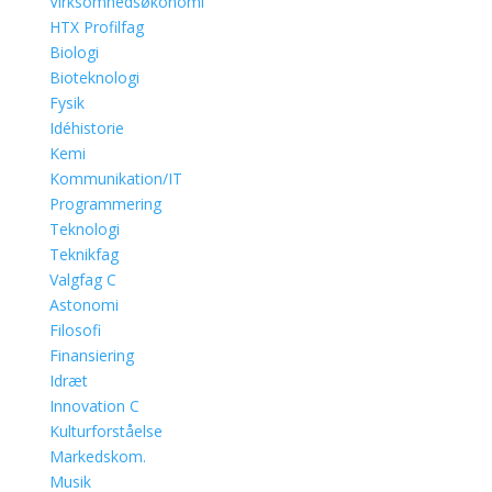
Virksomhedsøkonomi
HTX Profilfag
Biologi
Bioteknologi
Fysik
Idéhistorie
Kemi
Kommunikation/IT
Programmering
Teknologi
Teknikfag
Valgfag C
Astonomi
Filosofi
Finansiering
Idræt
Innovation C
Kulturforståelse
Markedskom.
Musik