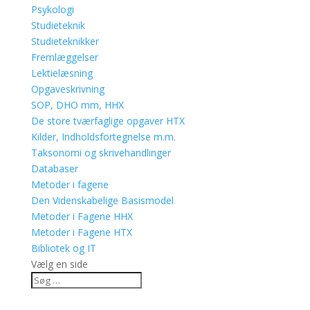
Psykologi
Studieteknik
Studieteknikker
Fremlæggelser
Lektielæsning
Opgaveskrivning
SOP, DHO mm, HHX
De store tværfaglige opgaver HTX
Kilder, Indholdsfortegnelse m.m.
Taksonomi og skrivehandlinger
Databaser
Metoder i fagene
Den Videnskabelige Basismodel
Metoder i Fagene HHX
Metoder i Fagene HTX
Bibliotek og IT
Vælg en side