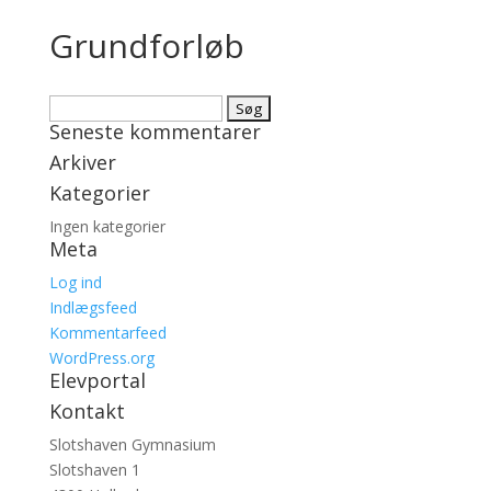
Grundforløb
Søg
Seneste kommentarer
efter:
Arkiver
Kategorier
Ingen kategorier
Meta
Log ind
Indlægsfeed
Kommentarfeed
WordPress.org
Elevportal
Kontakt
Slotshaven Gymnasium
Slotshaven 1