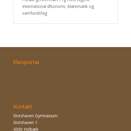
International Økonomi, Matematik og
samfundsfag
Elevportal
Kontakt
Slotshaven Gymnasium
Slotshaven 1
4300 Holbæk