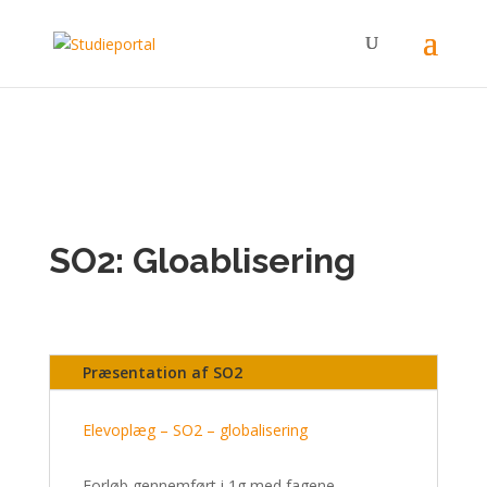
SO2: Gloablisering
Præsentation af SO2
Elevoplæg – SO2 – globalisering
Forløb gennemført i 1g med fagene