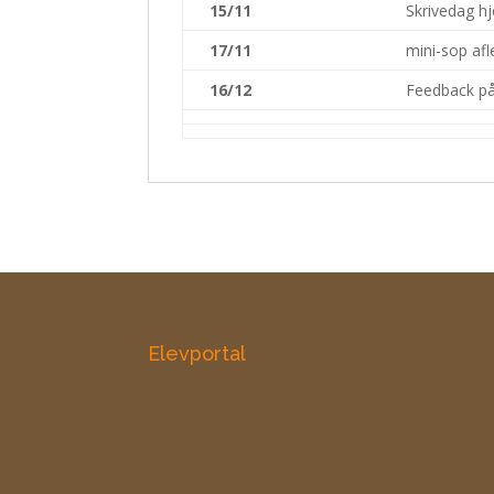
15/11
Skrivedag 
17/11
mini-sop afl
16/12
Feedback p
Elevportal