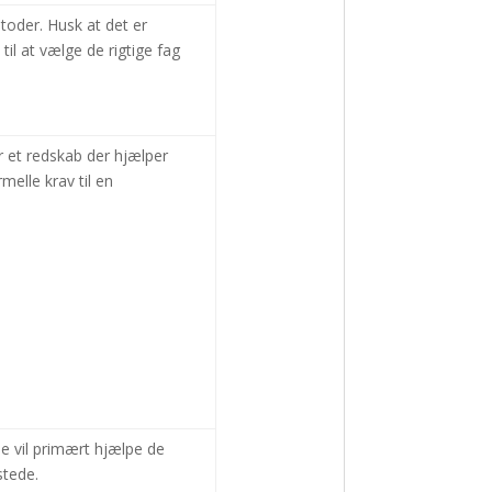
oder. Husk at det er
til at vælge de rigtige fag
r et redskab der hjælper
elle krav til en
de vil primært hjælpe de
stede.