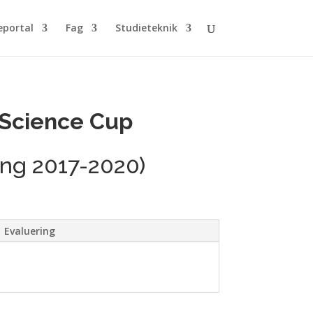
eportal
Fag
Studieteknik
 Science Cup
ng 2017-2020)
Evaluering