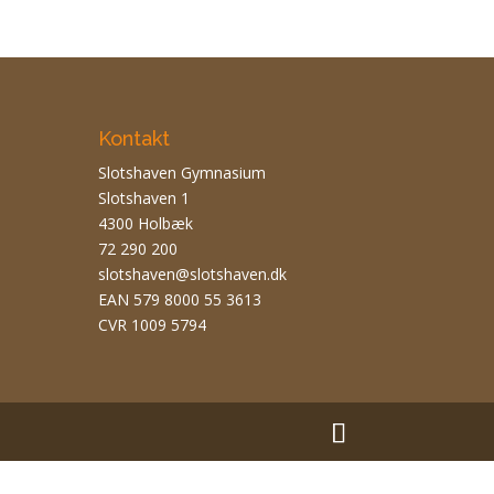
Kontakt
Slotshaven Gymnasium
Slotshaven 1
4300 Holbæk
72 290 200
slotshaven@slotshaven.dk
EAN 579 8000 55 3613
CVR 1009 5794