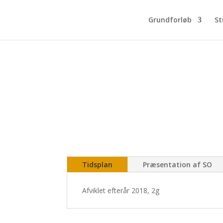
Grundforløb
St
Tidsplan
Præsentation af SO
Afviklet efterår 2018, 2g