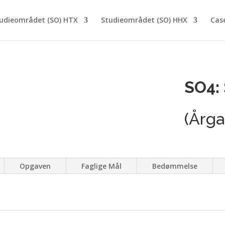
udieområdet (SO) HTX
Studieområdet (SO) HHX
Cas
SO4:
(Årga
Opgaven
Faglige Mål
Bedømmelse