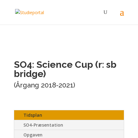
SO4: Science Cup (r: sb
bridge)
(Årgang 2018-2021)
Tidsplan
SO4-Præsentation
Opgaven