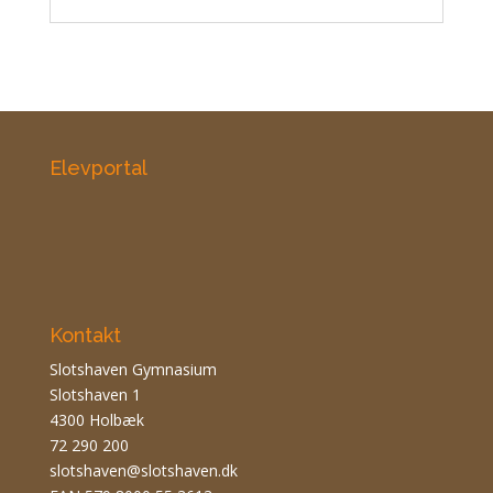
Elevportal
Kontakt
Slotshaven Gymnasium
Slotshaven 1
4300 Holbæk
72 290 200
slotshaven@slotshaven.dk