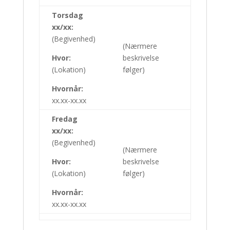
Torsdag
xx/xx:
(Begivenhed)
(Nærmere
Hvor:
beskrivelse
(Lokation)
følger)
Hvornår:
xx.xx-xx.xx
Fredag
xx/xx:
(Begivenhed)
(Nærmere
Hvor:
beskrivelse
(Lokation)
følger)
Hvornår:
xx.xx-xx.xx