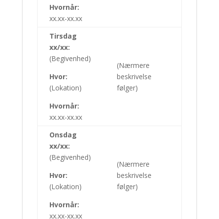
Hvornår:
xx.xx-xx.xx
Tirsdag
xx/xx:
(Begivenhed)
(Nærmere
Hvor:
beskrivelse
(Lokation)
følger)
Hvornår:
xx.xx-xx.xx
Onsdag
xx/xx:
(Begivenhed)
(Nærmere
Hvor:
beskrivelse
(Lokation)
følger)
Hvornår:
xx.xx-xx.xx