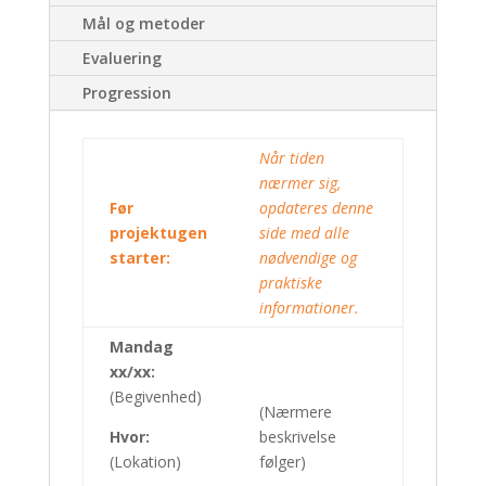
Mål og metoder
Evaluering
Progression
Når tiden
nærmer sig,
Før
opdateres denne
projektugen
side med alle
starter:
nødvendige og
praktiske
informationer.
Mandag
xx/xx:
(Begivenhed)
(Nærmere
Hvor:
beskrivelse
(Lokation)
følger)