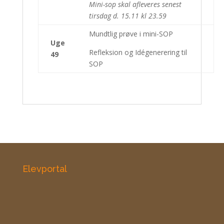
Mini-sop skal afleveres senest
tirsdag d. 15.11 kl 23.59
Mundtlig prøve i mini-SOP
Uge
Refleksion og Idégenerering til
49
SOP
Elevportal