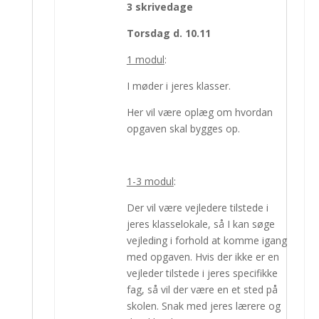
3 skrivedage
Torsdag d. 10.11
1 modul
:
I møder i jeres klasser.
Her vil være oplæg om hvordan
opgaven skal bygges op.
1-3 modul
:
Der vil være vejledere tilstede i
jeres klasselokale, så I kan søge
vejleding i forhold at komme igang
med opgaven. Hvis der ikke er en
vejleder tilstede i jeres specifikke
fag, så vil der være en et sted på
skolen. Snak med jeres lærere og