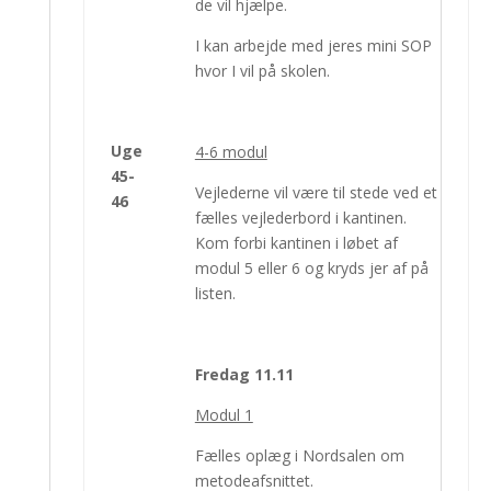
de vil hjælpe.
I kan arbejde med jeres mini SOP
hvor I vil på skolen.
Uge
4-6 modul
45-
Vejlederne vil være til stede ved et
46
fælles vejlederbord i kantinen.
Kom forbi kantinen i løbet af
modul 5 eller 6 og kryds jer af på
listen.
Fredag 11.11
Modul 1
Fælles oplæg i Nordsalen om
metodeafsnittet.