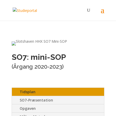
SO7: mini-SOP
(Årgang 2020-2023)
Tidsplan
SO7-Præsentation
Opgaven