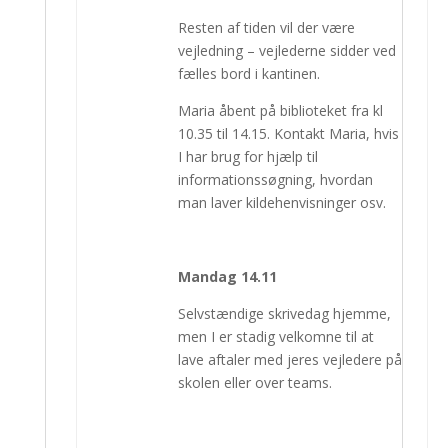
Resten af tiden vil der være
vejledning – vejlederne sidder ved
fælles bord i kantinen.
Maria åbent på biblioteket fra kl
10.35 til 14.15. Kontakt Maria, hvis
I har brug for hjælp til
informationssøgning, hvordan
man laver kildehenvisninger osv.
Mandag 14.11
Selvstændige skrivedag hjemme,
men I er stadig velkomne til at
lave aftaler med jeres vejledere på
skolen eller over teams.